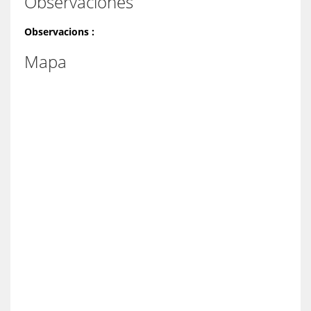
Observaciones
Observacions :
Mapa