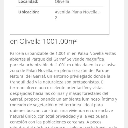
Localidad:
Olivella
Ubicación:
Avenida Plana Novella ,
2
en Olivella 1001.00m²
Parcela urbanizable de 1.001 m en Palau Novella Vistas
abiertas al Parque del Garraf Se vende magnífica
parcela urbanizable de 1.001 m ubicada en la exclusiva
zona de Palau Novella, en pleno corazón del Parque
Natural del Garraf, un entorno privilegiado donde la
tranquilidad y la naturaleza son protagonistas. El
terreno ofrece una excelente orientación y vistas
despejadas hacia las colinas y masas forestales del
Garraf, proporcionando un ambiente luminoso, íntimo y
rodeado de vegetación mediterránea. Ideal para
quienes buscan construir una vivienda en un enclave
natural único, con total privacidad y a la vez buena
conexión con las poblaciones cercanas. A pocos
minutos del núcleo urbano y a solo un corto trayecto de