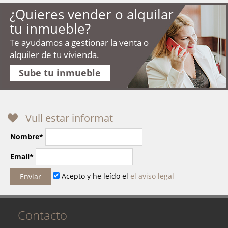
¿Quieres vender o alquilar
tu inmueble?
Te ayudamos a gestionar la venta o
alquiler de tu vivienda.
Sube tu inmueble
Vull estar informat
Nombre*
Email*
Acepto y he leído el
el aviso legal
Contacto