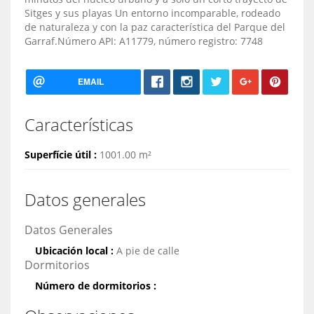
Sitges y sus playas Un entorno incomparable, rodeado
de naturaleza y con la paz característica del Parque del
Garraf.Número API: A11779, número registro: 7748
EMAIL
Características
Superfície útil :
1001.00 m²
Datos generales
Datos Generales
Ubicación local :
A pie de calle
Dormitorios
Número de dormitorios :